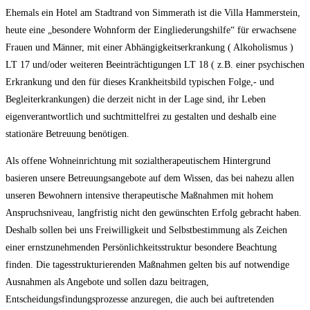
Ehemals ein Hotel am Stadtrand von Simmerath ist die Villa Hammerstein,
heute eine „besondere Wohnform der Eingliederungshilfe“ für erwachsene
Frauen und Männer, mit einer Abhängigkeitserkrankung ( Alkoholismus )
LT 17 und/oder weiteren Beeinträchtigungen LT 18 ( z.B. einer psychischen
Erkrankung und den für dieses Krankheitsbild typischen Folge,- und
Begleiterkrankungen) die derzeit nicht in der Lage sind, ihr Leben
eigenverantwortlich und suchtmittelfrei zu gestalten und deshalb eine
stationäre Betreuung benötigen.
Als offene Wohneinrichtung mit sozialtherapeutischem Hintergrund
basieren unsere Betreuungsangebote auf dem Wissen, das bei nahezu allen
unseren Bewohnern intensive therapeutische Maßnahmen mit hohem
Anspruchsniveau, langfristig nicht den gewünschten Erfolg gebracht haben.
Deshalb sollen bei uns Freiwilligkeit und Selbstbestimmung als Zeichen
einer ernstzunehmenden Persönlichkeitsstruktur besondere Beachtung
finden. Die tagesstrukturierenden Maßnahmen gelten bis auf notwendige
Ausnahmen als Angebote und sollen dazu beitragen,
Entscheidungsfindungsprozesse anzuregen, die auch bei auftretenden