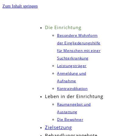
Zum Inhalt springen
Die Einrichtung
Besondere Wohnform
der Eingliederungshilfe
für Menschen mit einer
Suchterkrankung
Leistungsträger
Anmeldung und
Aufnahme
Kontraindikation
Leben in der Einrichtung
Raumangebot und
Austattung
Die Bewohner
Zielsetzung
Behandlungsangebote