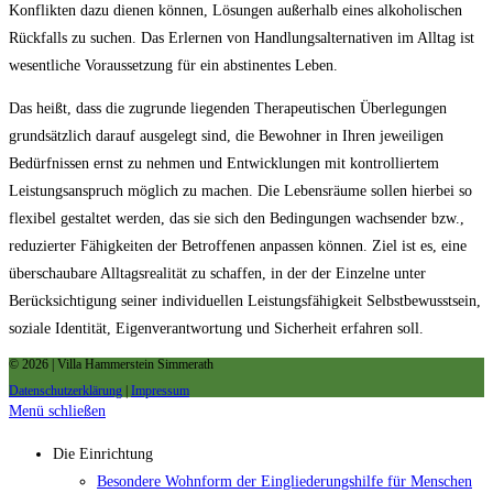
Konflikten dazu dienen können, Lösungen außerhalb eines alkoholischen
Rückfalls zu suchen. Das Erlernen von Handlungsalternativen im Alltag ist
wesentliche Voraussetzung für ein abstinentes Leben.
Das heißt, dass die zugrunde liegenden Therapeutischen Überlegungen
grundsätzlich darauf ausgelegt sind, die Bewohner in Ihren jeweiligen
Bedürfnissen ernst zu nehmen und Entwicklungen mit kontrolliertem
Leistungsanspruch möglich zu machen. Die Lebensräume sollen hierbei so
flexibel gestaltet werden, das sie sich den Bedingungen wachsender bzw.,
reduzierter Fähigkeiten der Betroffenen anpassen können. Ziel ist es, eine
überschaubare Alltagsrealität zu schaffen, in der der Einzelne unter
Berücksichtigung seiner individuellen Leistungsfähigkeit Selbstbewusstsein,
soziale Identität, Eigenverantwortung und Sicherheit erfahren soll.
© 2026 | Villa Hammerstein Simmerath
Datenschutzerklärung
|
Impressum
Menü schließen
Die Einrichtung
Besondere Wohnform der Eingliederungshilfe für Menschen