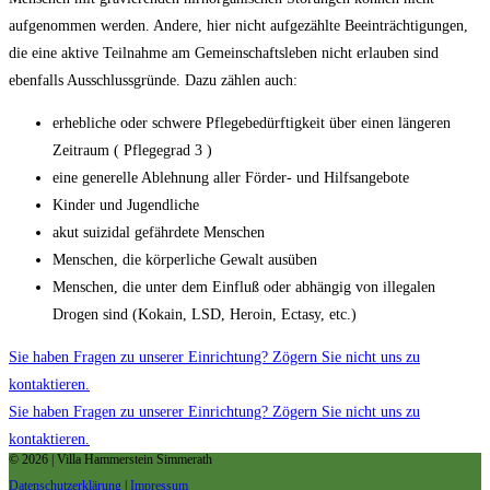
aufgenommen werden. Andere, hier nicht aufgezählte Beeinträchtigungen,
die eine aktive Teilnahme am Gemeinschaftsleben nicht erlauben sind
ebenfalls Ausschlussgründe. Dazu zählen auch:
erhebliche oder schwere Pflegebedürftigkeit über einen längeren
Zeitraum ( Pflegegrad 3 )
eine generelle Ablehnung aller Förder- und Hilfsangebote
Kinder und Jugendliche
akut suizidal gefährdete Menschen
Menschen, die körperliche Gewalt ausüben
Menschen, die unter dem Einfluß oder abhängig von illegalen
Drogen sind (Kokain, LSD, Heroin, Ectasy, etc.)
Sie haben Fragen zu unserer Einrichtung? Zögern Sie nicht uns zu
kontaktieren.
Sie haben Fragen zu unserer Einrichtung? Zögern Sie nicht uns zu
kontaktieren.
© 2026 | Villa Hammerstein Simmerath
Datenschutzerklärung
|
Impressum