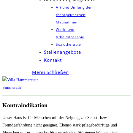
Art und Umfang der
therapeutischen
Maßnahmen
Werk- und
Arbeitstherapie
Soziotherapie
Stellenangebote
Kontakt
Menü
Schließen
Kontraindikation
Unser Haus ist für Menschen mit der Neigung zur Selbst- bzw.
Fremdgefährdung nicht geeignet. Ebenso stark pflegebedürftige und
Menschen mit gravierenden hirnorganischen Störungen können nicht