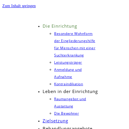
Zum Inhalt springen
Die Einrichtung
Besondere Wohnform
der Eingliederungshilfe
für Menschen mit einer
Suchterkrankung
Leistungsträger
Anmeldung und
Aufnahme
Kontraindikation
Leben in der Einrichtung
Raumangebot und
Austattung
Die Bewohner
Zielsetzung
Behandlungsangebote